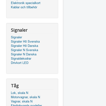
Elektronik specialkort
Kablar och tillbehör
Signaler
Signaler
Signaler H0 Svenska
Signaler H0 Danska
Signaler N Svenska
Signaler N Danska
Signaldekodrar
Drivkort LED
Tåg
Lok, skala N
Motorvagnar, skala N
Vagnar, skala N
Färdigbyggda modeller