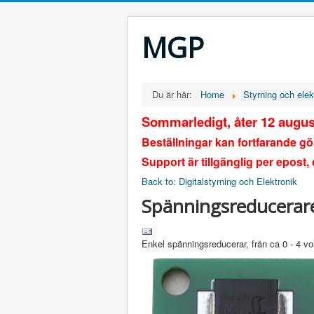
MGP
Du är här:
Home
Styrning och elek
Sommarledigt, åter 12 augus
Beställningar kan fortfarande g
Support är tillgänglig per epost,
Back to: Digitalstyrning och Elektronik
Spänningsreducerar
Enkel spänningsreducerar, från ca 0 - 4 vol