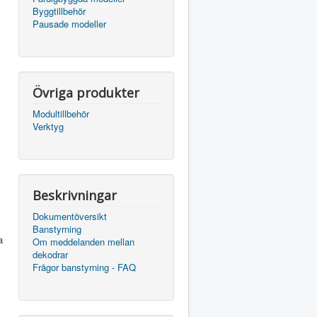
Byggtillbehör
Pausade modeller
Övriga produkter
Modultillbehör
Verktyg
Beskrivningar
Dokumentöversikt
Banstyrning
a
Om meddelanden mellan
dekodrar
Frågor banstyrning - FAQ