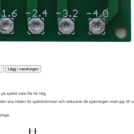
å spåret vara lite för hög.
den ena tråden för spårströmmen och reducerar då spänningen med upp till c
stege.