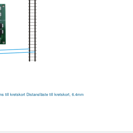
s till kretskort
Distansfäste till kretskort, 6.4mm