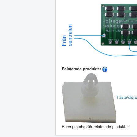
Relaterade produkter
Fäste/distan
Egen prototyp för relaterade produkter