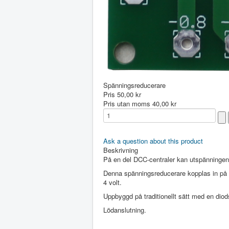
Spänningsreducerare
Pris
50,00 kr
Pris utan moms
40,00 kr
Ask a question about this product
Beskrivning
På en del DCC-centraler kan utspänningen p
Denna spänningsreducerare kopplas in på 
4 volt.
Uppbyggd på traditionellt sätt med en diod
Lödanslutning.