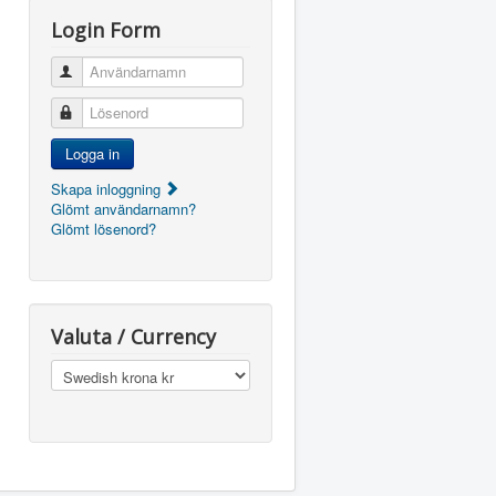
Login Form
Användarnamn
Lösenord
Logga in
Skapa inloggning
Glömt användarnamn?
Glömt lösenord?
Valuta / Currency