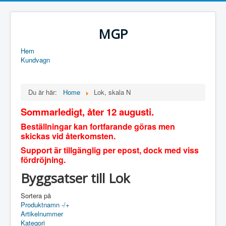
MGP
Hem
Kundvagn
Du är här:
Home
Lok, skala N
Sommarledigt, åter 12 augusti.
Beställningar kan fortfarande göras men
skickas vid återkomsten.
Support är tillgänglig per epost, dock med viss
fördröjning.
Byggsatser till Lok
Sortera på
Produktnamn -/+
Artikelnummer
Kategori