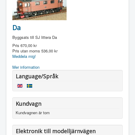
Da
Byggsats till SJ littera Da
Pris
670,00 kr
Pris utan moms
536,00 kr
Meddela mig!
Mer information
Language/Språk
Kundvagn
Kundvagnen är tom
Elektronik till modelljärnvägen