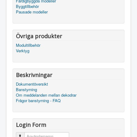
Färdigbyggda modeller
Byggtillbehör
Pausade modeller
Övriga produkter
Modultillbehör
Verktyg
Beskrivningar
Dokumentöversikt
Banstyrning
Om meddelanden mellan dekodrar
Frågor banstyrning - FAQ
Login Form
Användarnamn