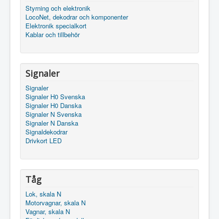
Styrning och elektronik
LocoNet, dekodrar och komponenter
Elektronik specialkort
Kablar och tillbehör
Signaler
Signaler
Signaler H0 Svenska
Signaler H0 Danska
Signaler N Svenska
Signaler N Danska
Signaldekodrar
Drivkort LED
Tåg
Lok, skala N
Motorvagnar, skala N
Vagnar, skala N