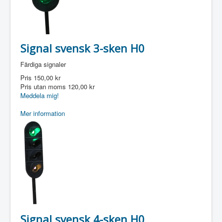
Signal svensk 3-sken H0
Färdiga signaler
Pris
150,00 kr
Pris utan moms
120,00 kr
Meddela mig!
Mer information
Signal svensk 4-sken H0