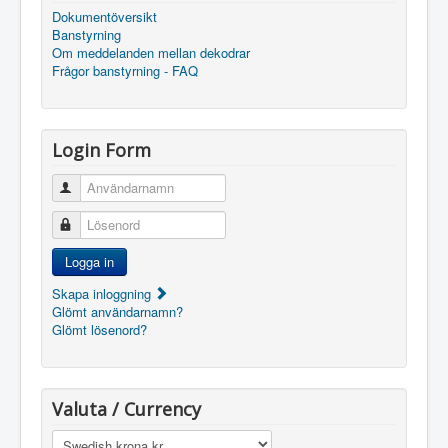
Dokumentöversikt
Banstyrning
Om meddelanden mellan dekodrar
Frågor banstyrning - FAQ
Login Form
Användarnamn
Lösenord
Logga in
Skapa inloggning
Glömt användarnamn?
Glömt lösenord?
Valuta / Currency