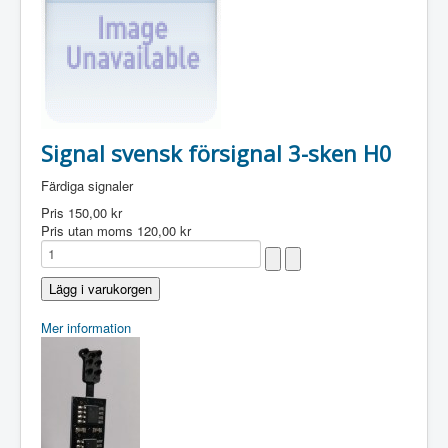
Signal svensk försignal 3-sken H0
Färdiga signaler
Pris
150,00 kr
Pris utan moms
120,00 kr
Mer information