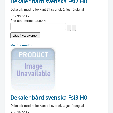
Dekaler bård svenska Fsi2 H0
Dekalark med reflexkant till svensk 2-ljus försignal
Pris
36,00 kr
Pris utan moms
28,80 kr
Mer information
Dekaler bård svenska Fsi3 H0
Dekalark med reflexkant till svensk 3-ljus försignal
Pris
36,00 kr