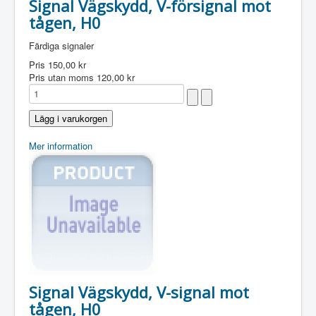
Signal Vägskydd, V-försignal mot
tågen, H0
Färdiga signaler
Pris
150,00 kr
Pris utan moms
120,00 kr
Mer information
Signal Vägskydd, V-signal mot
tågen, H0