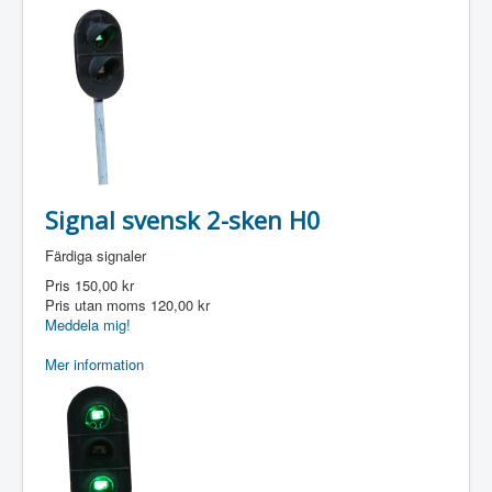
Signal svensk 2-sken H0
Färdiga signaler
Pris
150,00 kr
Pris utan moms
120,00 kr
Meddela mig!
Mer information