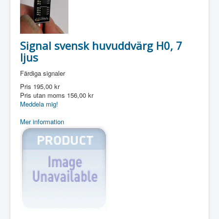
Signal svensk huvuddvärg H0, 7
ljus
Färdiga signaler
Pris
195,00 kr
Pris utan moms
156,00 kr
Meddela mig!
Mer information