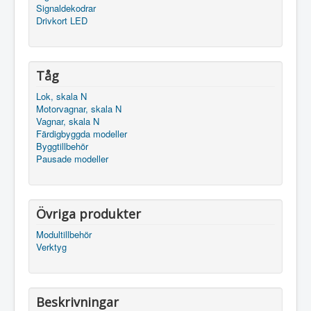
Signaldekodrar
Drivkort LED
Tåg
Lok, skala N
Motorvagnar, skala N
Vagnar, skala N
Färdigbyggda modeller
Byggtillbehör
Pausade modeller
Övriga produkter
Modultillbehör
Verktyg
Beskrivningar