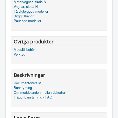
Motorvagnar, skala N
Vagnar, skala N
Färdigbyggda modeller
Byggtillbehör
Pausade modeller
Övriga produkter
Modultillbehör
Verktyg
Beskrivningar
Dokumentöversikt
Banstyrning
Om meddelanden mellan dekodrar
Frågor banstyrning - FAQ